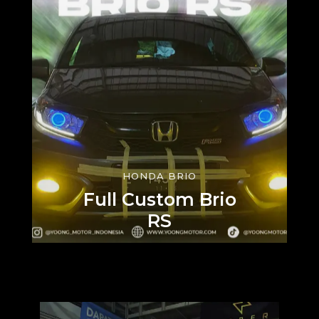
HONDA BRIO
Full Custom Brio
RS