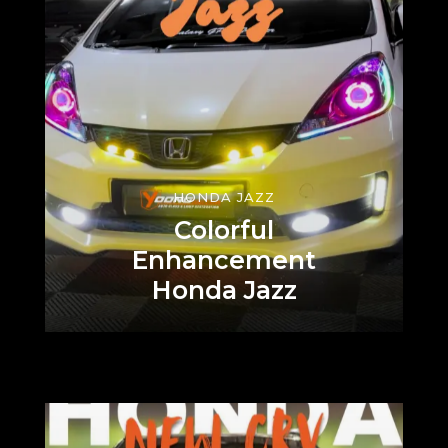
HONDA JAZZ
Colorful
Enhancement
Honda Jazz