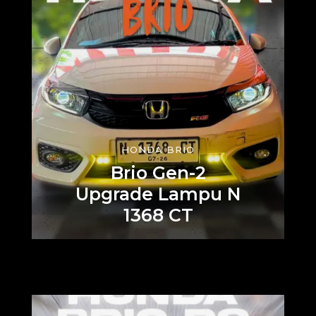
HONDA BRIO
Brio Gen-2
Upgrade Lampu N
1368 CT