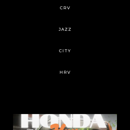
CRV
JAZZ
CITY
HRV