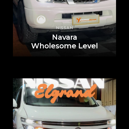
NISSAN
Navara
Wholesome Level