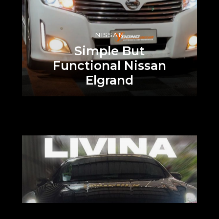
NISSAN
Simple But
Functional Nissan
Elgrand