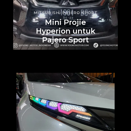
MITSUBISHI PAJERO SPORT
Mini Projie
Hyperion untuk
Pajero Sport