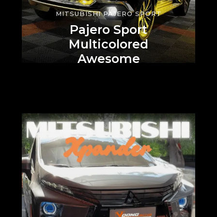
MITSUBISHI PAJERO SPORT
Pajero Sport
Multicolored
Awesome