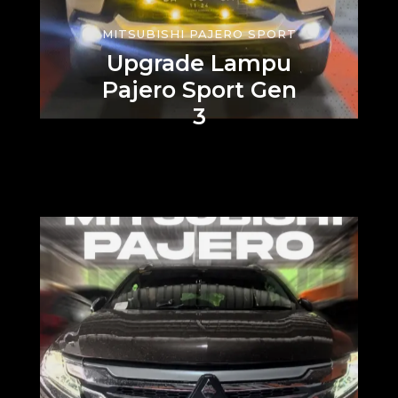
MITSUBISHI PAJERO SPORT
Upgrade Lampu
Pajero Sport Gen
3