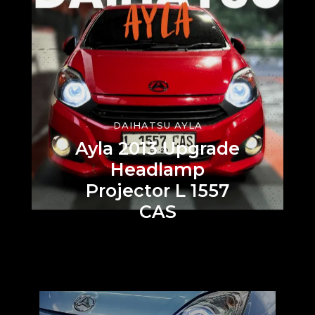
DAIHATSU AYLA
Ayla 2013 Upgrade
Headlamp
Projector L 1557
CAS