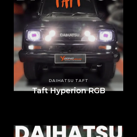
DAIHATSU TAFT
Taft Hyperion RGB