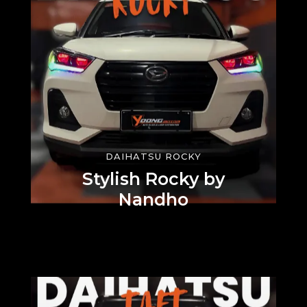
DAIHATSU ROCKY
Stylish Rocky by
Nandho