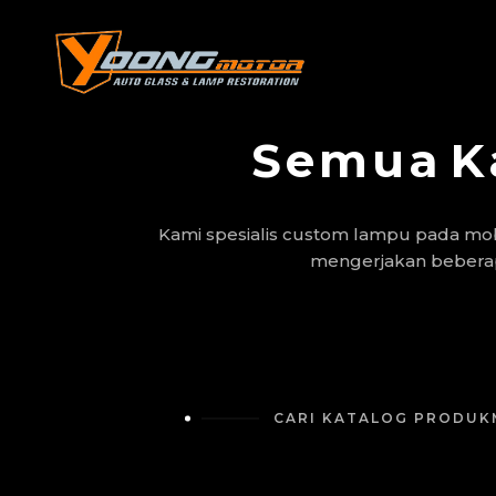
Semua
K
Kami spesialis custom lampu pada mob
mengerjakan beberapa
CARI KATALOG PRODUKM