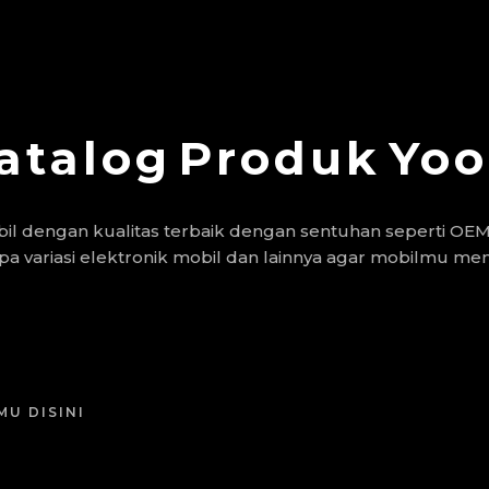
atalog
Produk
Yo
il dengan kualitas terbaik dengan sentuhan seperti OEM
 variasi elektronik mobil dan lainnya agar mobilmu men
U DISINI